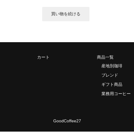
カート
商品一覧
産地別珈琲
ブレンド
ギフト商品
業務用コーヒー
GoodCoffee27