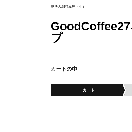
厚狭の珈琲豆屋（小）
GoodCoffe
プ
カートの中
カート