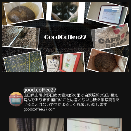
good.coffee27
山口県山陽小野田市の寝太郎の里で自家焙煎の珈琲屋を
営んでおります 面白いことは言わないし映える写真をあ
げることはないですがよろしくお願いいたします ⁡
⁡goodcoffee27.com